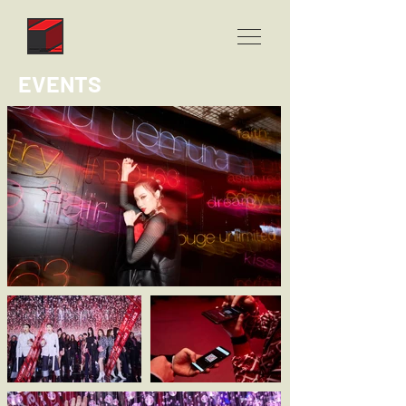
EVENTS​